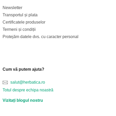
Newsletter
Transportul și plata
Certificatele produselor
Termeni și condiții
Protejăm datele dvs. cu caracter personal
Cum vă putem ajuta?
salut@herbatica.ro
Totul despre echipa noastră
Vizitați blogul nostru