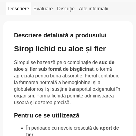
Descriere
Evaluare
Discuţie
Alte informații
Descriere detaliată a produsului
Sirop lichid cu aloe și fier
Siropul se bazează pe o combinație de
suc de
aloe
și
fier sub formă de bisglicinat
, o formă
apreciată pentru buna absorbție. Fierul contribuie
la formarea normală a hemoglobinei și a
globulelor roșii și susține transportul oxigenului în
organism. Forma lichidă permite administrarea
ușoară și dozarea precisă.
Pentru ce se utilizează
În perioade cu nevoie crescută de
aport de
fier
.