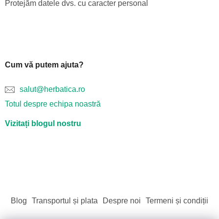
Protejăm datele dvs. cu caracter personal
Cum vă putem ajuta?
salut@herbatica.ro
Totul despre echipa noastră
Vizitați blogul nostru
Blog
Transportul și plata
Despre noi
Termeni și condiții