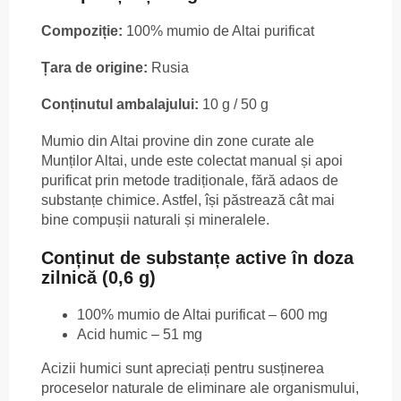
Compoziție:
100% mumio de Altai purificat
Țara de origine:
Rusia
Conținutul ambalajului:
10 g / 50 g
Mumio din Altai provine din zone curate ale
Munților Altai, unde este colectat manual și apoi
purificat prin metode tradiționale, fără adaos de
substanțe chimice. Astfel, își păstrează cât mai
bine compușii naturali și mineralele.
Conținut de substanțe active în doza
zilnică (0,6 g)
100% mumio de Altai purificat – 600 mg
Acid humic – 51 mg
Acizii humici sunt apreciați pentru susținerea
proceselor naturale de eliminare ale organismului,