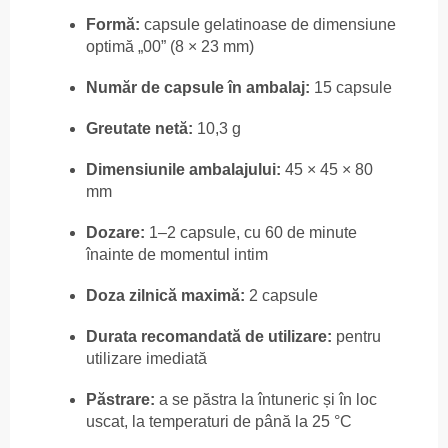
Formă:
capsule gelatinoase de dimensiune
optimă „00” (8 × 23 mm)
Număr de capsule în ambalaj:
15 capsule
Greutate netă:
10,3 g
Dimensiunile ambalajului:
45 × 45 × 80
mm
Dozare:
1–2 capsule, cu 60 de minute
înainte de momentul intim
Doza zilnică maximă:
2 capsule
Durata recomandată de utilizare:
pentru
utilizare imediată
Păstrare:
a se păstra la întuneric și în loc
uscat, la temperaturi de până la 25 °C