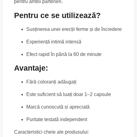
pentru ambii parteneri.
Pentru ce se utilizează?
Susținerea unei erecții ferme și de încredere
Experiență intimă intensă
Efect rapid în până la 60 de minute
Avantaje:
Fără coloranți adăugați
Este suficient să luați doar 1–2 capsule
Marcă cunoscută și apreciată
Puritate testată independent
Caracteristici cheie ale produsului: