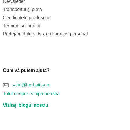
Newsletter
Transportul și plata
Certificatele produselor
Termeni și condiții
Protejăm datele dvs. cu caracter personal
Cum vă putem ajuta?
salut@herbatica.ro
Totul despre echipa noastră
Vizitați blogul nostru