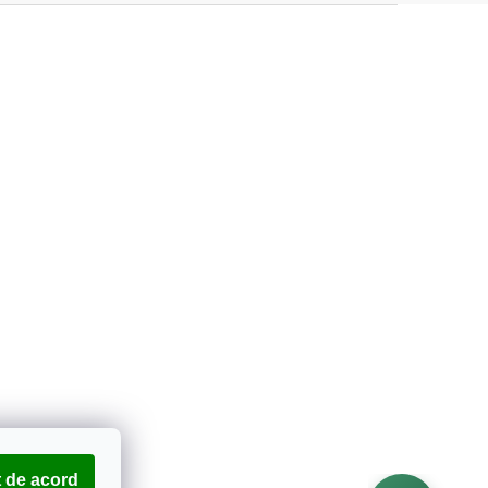
 de acord