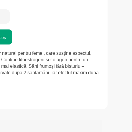
coş
 natural pentru femei, care susține aspectul,
. Conține fitoestrogeni și colagen pentru un
 mai elastică. Sâni frumoși fără bisturiu –
servate după 2 săptămâni, iar efectul maxim după