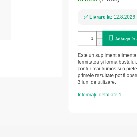
Livrare la:
12.8.2026
Adăuga în 
Este un supliment alimentar
fermitatea și forma bustului
contur mai frumos și o piele
primele rezultate pot fi ob
3 luni de utilizare.
Informaţii detaliate