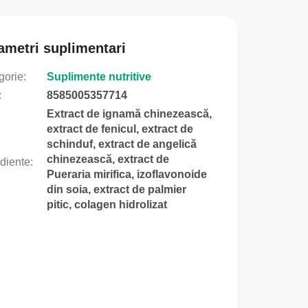
ametri suplimentari
gorie
:
Suplimente nutritive
:
8585005357714
Extract de ignamă chinezească,
extract de fenicul, extract de
schinduf, extract de angelică
chinezească, extract de
ediente
:
Pueraria mirifica, izoflavonoide
din soia, extract de palmier
pitic, colagen hidrolizat