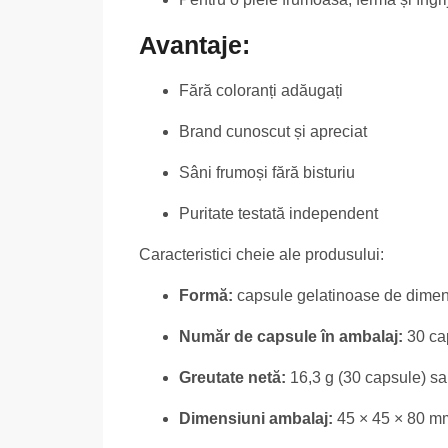
Avantaje:
Fără coloranți adăugați
Brand cunoscut și apreciat
Sâni frumoși fără bisturiu
Puritate testată independent
Caracteristici cheie ale produsului:
Formă:
capsule gelatinoase de dimen
Număr de capsule în ambalaj:
30 ca
Greutate netă:
16,3 g (30 capsule) sa
Dimensiuni ambalaj:
45 × 45 × 80 mm