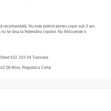
ă recomandată. Nu este potrivit pentru copiii sub 3 ani,
A nu se lăsa la îndemâna copiilor. Nu înlocuiește o
-Stred 422, 023 54 Turzovka
 612 00 Brno, Republica Cehă