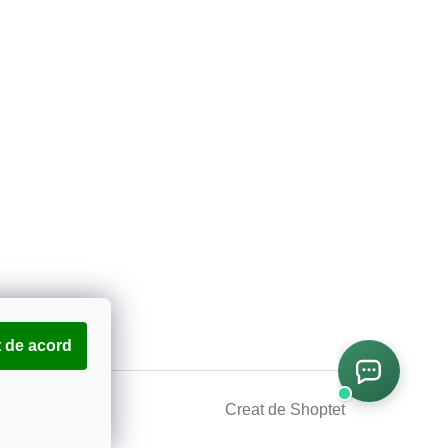
 de acord
Creat de Shoptet