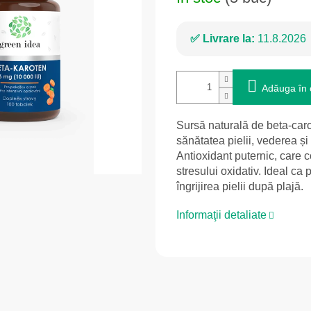
Livrare la:
11.8.2026
Adăuga în 
Sursă naturală de beta-caro
sănătatea pielii, vederea și
Antioxidant puternic, care c
stresului oxidativ. Ideal ca
îngrijirea pielii după plajă.
Informaţii detaliate