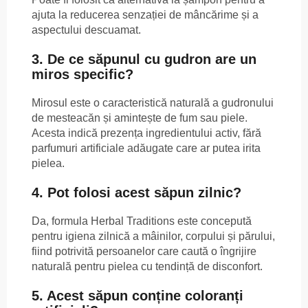
ajuta la reducerea senzației de mâncărime și a
aspectului descuamat.
3. De ce săpunul cu gudron are un
miros specific?
Mirosul este o caracteristică naturală a gudronului
de mesteacăn și amintește de fum sau piele.
Acesta indică prezența ingredientului activ, fără
parfumuri artificiale adăugate care ar putea irita
pielea.
4. Pot folosi acest săpun zilnic?
Da, formula Herbal Traditions este concepută
pentru igiena zilnică a mâinilor, corpului și părului,
fiind potrivită persoanelor care caută o îngrijire
naturală pentru pielea cu tendință de disconfort.
5. Acest săpun conține coloranți