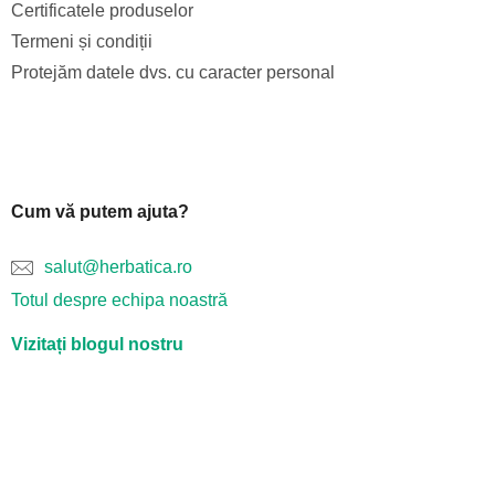
Certificatele produselor
Termeni și condiții
Protejăm datele dvs. cu caracter personal
Cum vă putem ajuta?
salut@herbatica.ro
Totul despre echipa noastră
Vizitați blogul nostru