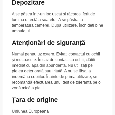
Depozitare
A se păstra într-un loc uscat și răcoros, ferit de
lumina directă a soarelui. A se păstra la
temperatura camerei. După utilizare, închideți bine
ambalajul.
Atenționări de siguranță
Numai pentru uz extern. Evitați contactul cu ochii
și mucoasele. În caz de contact cu ochii, clătiți
imediat cu apă din abundență. Nu utilizați pe
pielea deteriorată sau iritată. A nu se lăsa la
îndemâna copiilor. Înainte de prima utilizare, se
recomandă efectuarea unui test de toleranță pe o
zonă mică a pielii.
Țara de origine
Uniunea Europeană