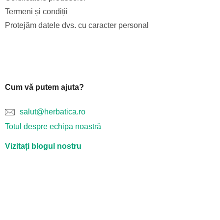
Termeni și condiții
Protejăm datele dvs. cu caracter personal
Cum vă putem ajuta?
salut@herbatica.ro
Totul despre echipa noastră
Vizitați blogul nostru