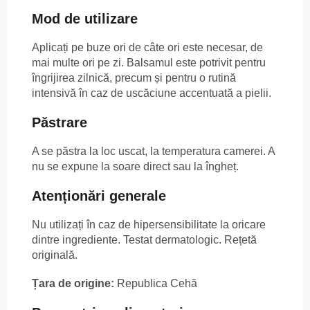
Mod de utilizare
Aplicați pe buze ori de câte ori este necesar, de
mai multe ori pe zi. Balsamul este potrivit pentru
îngrijirea zilnică, precum și pentru o rutină
intensivă în caz de uscăciune accentuată a pielii.
Păstrare
A se păstra la loc uscat, la temperatura camerei. A
nu se expune la soare direct sau la îngheț.
Atenționări generale
Nu utilizați în caz de hipersensibilitate la oricare
dintre ingrediente. Testat dermatologic. Rețetă
originală.
Țara de origine:
Republica Cehă