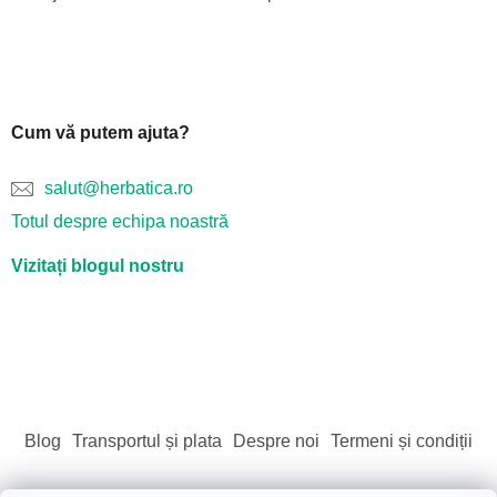
Cum vă putem ajuta?
salut@herbatica.ro
Totul despre echipa noastră
Vizitați blogul nostru
Blog
Transportul și plata
Despre noi
Termeni și condiții