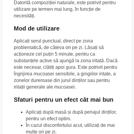
Datorită compoziției naturale, este potrivit pentru
utilizare pe termen mai lung, în funcție de
necesități.
Mod de utilizare
Aplicați serul punctual, direct pe zona
problematică, de câteva ori pe zi. Lăsați să
acționeze cel puțin 5 minute, pentru ca
substanțele active să ajungă la zona iritată. Dacă
este necesar, clătiți apoi gura. Este potrivit pentru
îngrijirea mucoasei sensibile, a gingiilor iritate, a
zonelor dureroase din jurul dinților sau pentru
iritații generale ale mucoasei.
Sfaturi pentru un efect cât mai bun
Aplicați după masă și după periajul dinților,
pentru un efect optim.
În cazul disconfortului acut, utilizați de mai
multe ori pe zi.