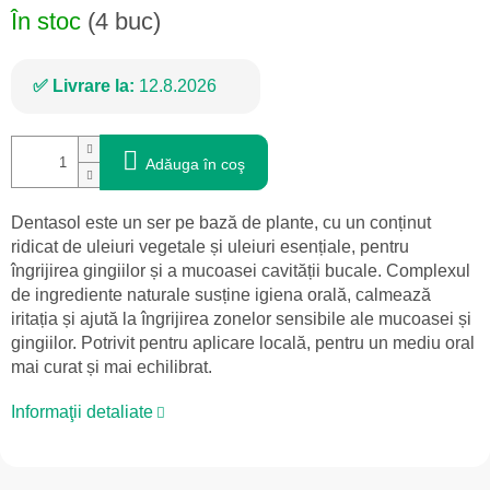
În stoc
(4 buc)
Livrare la:
12.8.2026
Adăuga în coş
Dentasol este un ser pe bază de plante, cu un conținut
ridicat de uleiuri vegetale și uleiuri esențiale, pentru
îngrijirea gingiilor și a mucoasei cavității bucale. Complexul
de ingrediente naturale susține igiena orală, calmează
iritația și ajută la îngrijirea zonelor sensibile ale mucoasei și
gingiilor. Potrivit pentru aplicare locală, pentru un mediu oral
mai curat și mai echilibrat.
Informaţii detaliate