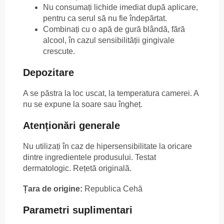
Nu consumați lichide imediat după aplicare,
pentru ca serul să nu fie îndepărtat.
Combinați cu o apă de gură blândă, fără
alcool, în cazul sensibilității gingivale
crescute.
Depozitare
A se păstra la loc uscat, la temperatura camerei. A
nu se expune la soare sau îngheț.
Atenționări generale
Nu utilizați în caz de hipersensibilitate la oricare
dintre ingredientele produsului. Testat
dermatologic. Rețetă originală.
Țara de origine:
Republica Cehă
Parametri suplimentari