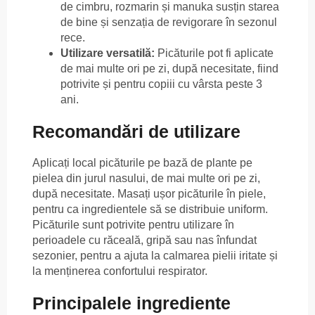
de cimbru, rozmarin și manuka susțin starea
de bine și senzația de revigorare în sezonul
rece.
Utilizare versatilă:
Picăturile pot fi aplicate
de mai multe ori pe zi, după necesitate, fiind
potrivite și pentru copiii cu vârsta peste 3
ani.
Recomandări de utilizare
Aplicați local picăturile pe bază de plante pe
pielea din jurul nasului, de mai multe ori pe zi,
după necesitate. Masați ușor picăturile în piele,
pentru ca ingredientele să se distribuie uniform.
Picăturile sunt potrivite pentru utilizare în
perioadele cu răceală, gripă sau nas înfundat
sezonier, pentru a ajuta la calmarea pielii iritate și
la menținerea confortului respirator.
Principalele ingrediente