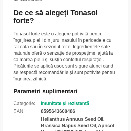
De ce să alegeți Tonasol
forte?
Tonasol forte este o alegere potrivită pentru
îngrijirea pielii din jurul nasului în perioadele cu
răceală sau în sezonul rece. Ingredientele sale
naturale oferă o senzație de prospețime, ajută la
calmarea pielii și susțin confortul respirației.
Picăturile se aplică ușor, sunt sigure atunci când
se respectă recomandările și sunt potrivite pentru
îngrijirea zilnică.
Parametri suplimentari
Categorie
:
Imunitate și rezistență
EAN
:
8595643600486
Helianthus Annuus Seed Oil,
Brassica Napus Seed Oil, Apricot