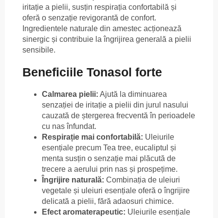
iritație a pielii, susțin respirația confortabilă și
oferă o senzație revigorantă de confort.
Ingredientele naturale din amestec acționează
sinergic și contribuie la îngrijirea generală a pielii
sensibile.
Beneficiile Tonasol forte
Calmarea pielii:
Ajută la diminuarea
senzației de iritație a pielii din jurul nasului
cauzată de ștergerea frecventă în perioadele
cu nas înfundat.
Respirație mai confortabilă:
Uleiurile
esențiale precum Tea tree, eucaliptul și
menta susțin o senzație mai plăcută de
trecere a aerului prin nas și prospețime.
Îngrijire naturală:
Combinația de uleiuri
vegetale și uleiuri esențiale oferă o îngrijire
delicată a pielii, fără adaosuri chimice.
Efect aromaterapeutic:
Uleiurile esențiale