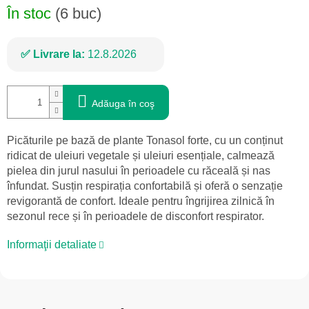
În stoc
(6 buc)
Livrare la:
12.8.2026
Adăuga în coş
Picăturile pe bază de plante Tonasol forte, cu un conținut
ridicat de uleiuri vegetale și uleiuri esențiale, calmează
pielea din jurul nasului în perioadele cu răceală și nas
înfundat. Susțin respirația confortabilă și oferă o senzație
revigorantă de confort. Ideale pentru îngrijirea zilnică în
sezonul rece și în perioadele de disconfort respirator.
Informaţii detaliate