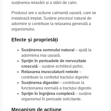
susținerea relaxării și a stării de calm.
Produsul are o acțiune calmantă ușoară, care se
instalează treptat. Susține procesul natural de
adormire și contribuie la relaxarea generală a
organismului.
Efecte și proprietăți
Susținerea somnului natural
– ajută la
adormirea mai ușoară.
Sprijin în perioadele de nervozitate
crescută
– susține echilibrul psihic.
Relaxarea musculaturii netede
–
contribuie la confortul tractului digestiv.
Susținerea digestiei
– contribuie la
funcționarea normală a tractului digestiv.
Sprijin în îngrijirea complexă
– susține
organismul în perioade solicitante.
Mecanism de acțiune