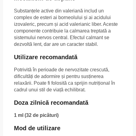
Substanțele active din valeriană includ un
complex de esteri ai borneolului și ai acidului
izovaleric, precum și acid valerianic liber. Aceste
componente contribuie la calmarea treptată a
sistemului nervos central. Efectul calmant se
dezvoltă lent, dar are un caracter stabil.
Utilizare recomandată
Potrivită în perioade de nervozitate crescută,
dificultăți de adormire și pentru susținerea
relaxării. Poate fi folosită ca sprijin nutrițional în
cadrul unui stil de viață echilibrat.
Doza zilnică recomandată
1 ml (32 de picături)
Mod de utilizare