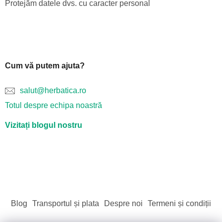
Protejăm datele dvs. cu caracter personal
Cum vă putem ajuta?
salut@herbatica.ro
Totul despre echipa noastră
Vizitați blogul nostru
Blog
Transportul și plata
Despre noi
Termeni și condiții