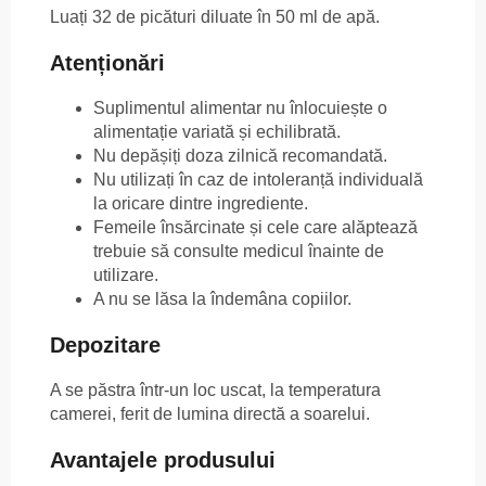
Luați 32 de picături diluate în 50 ml de apă.
Atenționări
Suplimentul alimentar nu înlocuiește o
alimentație variată și echilibrată.
Nu depășiți doza zilnică recomandată.
Nu utilizați în caz de intoleranță individuală
la oricare dintre ingrediente.
Femeile însărcinate și cele care alăptează
trebuie să consulte medicul înainte de
utilizare.
A nu se lăsa la îndemâna copiilor.
Depozitare
A se păstra într-un loc uscat, la temperatura
camerei, ferit de lumina directă a soarelui.
Avantajele produsului