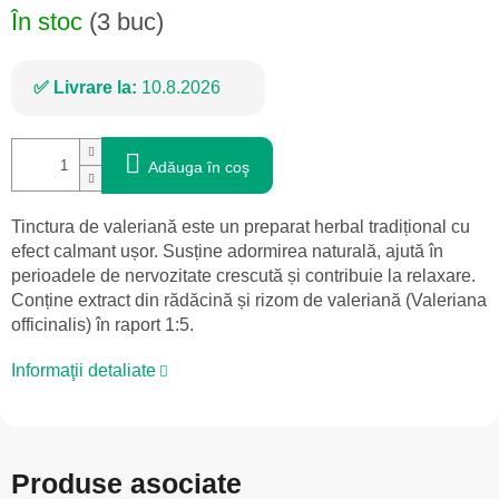
În stoc
(3 buc)
Livrare la:
10.8.2026
Adăuga în coş
Tinctura de valeriană este un preparat herbal tradițional cu
efect calmant ușor. Susține adormirea naturală, ajută în
perioadele de nervozitate crescută și contribuie la relaxare.
Conține extract din rădăcină și rizom de valeriană (Valeriana
officinalis) în raport 1:5.
Informaţii detaliate
Produse asociate