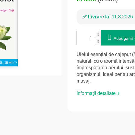
Livrare la:
11.8.2026
Adăuga în 
Uleiul esențial de cajeput (
natural, cu o aromă intensă
împrospătarea aerului, susț
organismul. Ideal pentru ar
masaj.
Informaţii detaliate