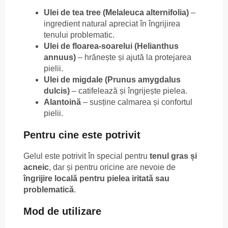
Ulei de tea tree (Melaleuca alternifolia)
–
ingredient natural apreciat în îngrijirea
tenului problematic.
Ulei de floarea-soarelui (Helianthus
annuus)
– hrănește și ajută la protejarea
pielii.
Ulei de migdale (Prunus amygdalus
dulcis)
– catifelează și îngrijește pielea.
Alantoină
– susține calmarea și confortul
pielii.
Pentru cine este potrivit
Gelul este potrivit în special pentru
tenul gras și
acneic
, dar și pentru oricine are nevoie de
îngrijire locală pentru pielea iritată sau
problematică
.
Mod de utilizare