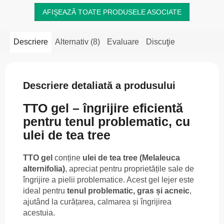
AFIŞEAZĂ TOATE PRODUSELE ASOCIATE
Descriere
Alternativ (8)
Evaluare
Discuţie
Descriere detaliată a produsului
TTO gel – îngrijire eficientă
pentru tenul problematic, cu
ulei de tea tree
TTO gel
conține
ulei de tea tree (Melaleuca
alternifolia)
, apreciat pentru proprietățile sale de
îngrijire a pielii problematice. Acest gel lejer este
ideal pentru
tenul problematic, gras și acneic
,
ajutând la curățarea, calmarea și îngrijirea
acestuia.