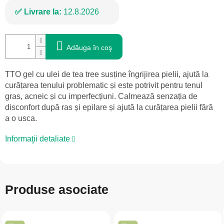
Livrare la:
12.8.2026
Adăuga în coş
TTO gel cu ulei de tea tree susține îngrijirea pielii, ajută la
curățarea tenului problematic și este potrivit pentru tenul
gras, acneic și cu imperfecțiuni. Calmează senzația de
disconfort după ras și epilare și ajută la curățarea pielii fără
a o usca.
Informaţii detaliate
Produse asociate