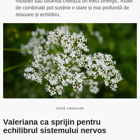
mușețel sau lavandă creează un efect sinergic. Astfel
de combinații pot susține o stare și mai profundă de
relaxare și echilibru.
sursă: canva.com
Valeriana ca sprijin pentru
echilibrul sistemului nervos