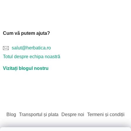
Cum vă putem ajuta?
salut@herbatica.ro
Totul despre echipa noastră
Vizitați blogul nostru
Blog
Transportul și plata
Despre noi
Termeni și condiții