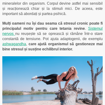
mineralelor din organism. Corpul devine astfel mai sensibil
și reacționează chiar și la stimuli mici.
De aceea, este
important să abordați și partea psihică.
Mulți oameni nu își dau seama că stresul cronic poate fi
principalul motiv pentru care tetania revine
.
Sistemul
nervos
nu reușește să se oprească și rămâne într-o stare
constantă de tensiune. Pot ajuta adaptogenii, de exemplu
ashwagandha
,
care ajută organismul să gestioneze mai
bine stresul și susține echilibrul interior.