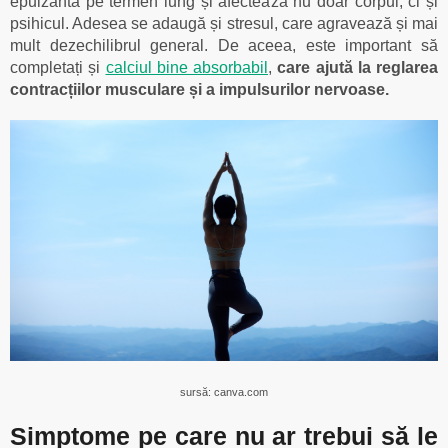
epuizantă pe termen lung și afectează nu doar corpul, ci și
psihicul. Adesea se adaugă și stresul, care agravează și mai
mult dezechilibrul general. De aceea, este important să
completați și
calciul bine absorbabil
,
care ajută la reglarea
contracțiilor musculare și a impulsurilor nervoase.
sursă: canva.com
Simptome pe care nu ar trebui să le