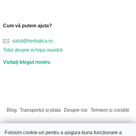
Cum vă putem ajuta?
salut@herbatica.ro
Totul despre echipa noastră
Vizitați blogul nostru
Blog
Transportul și plata
Despre noi
Termeni și condiții
Folosim cookie-uri pentru a asigura buna funcționare a