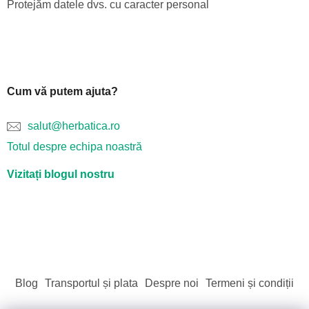
Protejăm datele dvs. cu caracter personal
Cum vă putem ajuta?
salut@herbatica.ro
Totul despre echipa noastră
Vizitați blogul nostru
Blog
Transportul și plata
Despre noi
Termeni și condiții