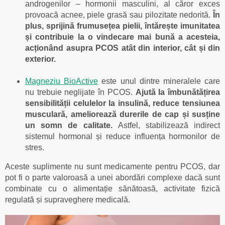
androgenilor – hormonii masculini, al căror exces
provoacă acnee, piele grasă sau pilozitate nedorită.
În
plus, sprijină frumusețea pielii, întărește imunitatea
și contribuie la o vindecare mai bună a acesteia,
acționând asupra PCOS atât din interior, cât și din
exterior.
Magneziu BioActive
este unul dintre mineralele care
nu trebuie neglijate în PCOS.
Ajută la îmbunătățirea
sensibilității celulelor la insulină, reduce tensiunea
musculară, ameliorează durerile de cap și susține
un somn de calitate.
Astfel, stabilizează indirect
sistemul hormonal și reduce influența hormonilor de
stres.
Aceste suplimente nu sunt medicamente pentru PCOS, dar
pot fi o parte valoroasă a unei abordări complexe dacă sunt
combinate cu o alimentație sănătoasă, activitate fizică
regulată și supraveghere medicală.