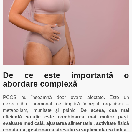
De ce este importantă o
abordare complexă
PCOS nu înseamnă doar ovare afectate. Este un
dezechilibru hormonal ce implică întregul organism –
metabolism, imunitate și psihic.
De aceea, cea mai
eficientă soluție este combinarea mai multor pași:
evaluare medicală, ajustarea alimentației, activitate fizică
constantă, gestionarea stresului și suplimentarea țintită.