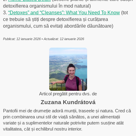
detoxifierea organismului în mod natural)
3.
“Detoxes” and “Cleanses”: What You Need To Know
(tot
ce trebuie să știți despre detoxifierea și curățarea
organismului, cum să evitați abordările dăunătoare)
Publicat: 12 ianuarie 2026 • Actualizat: 12 ianuarie 2026
Articol pregătit pentru dvs. de
Zuzana Kundrátová
Pantofii mei de drumeție adoră munții, traseele și natura. Cred că
prin combinarea unui stil de viață sănătos, a unei alimentații
variate și a suplimentelor naturale potrivite putem susține atât
vitalitatea, cât și echilibrul nostru interior.