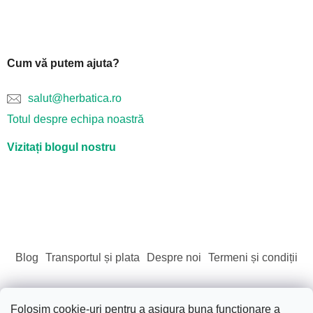
Cum vă putem ajuta?
salut@herbatica.ro
Totul despre echipa noastră
Vizitați blogul nostru
Blog
Transportul și plata
Despre noi
Termeni și condiții
Folosim cookie-uri pentru a asigura buna funcționare a