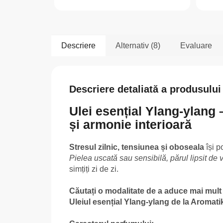
Descriere
Alternativ (8)
Evaluare
Descriere detaliată a produsului
Ulei esențial Ylang-ylang 
și armonie interioară
Stresul zilnic, tensiunea și oboseala
își p
Pielea uscată sau sensibilă
, părul lipsit de 
simțiți zi de zi.
Căutați o modalitate de a aduce mai mult c
Uleiul esențial Ylang-ylang de la Aromati