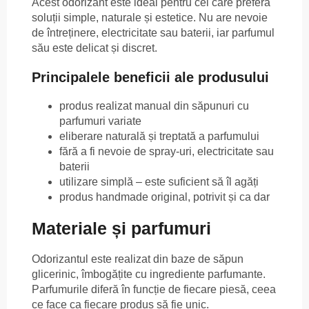
Acest odorizant este ideal pentru cei care preferă
soluții simple, naturale și estetice. Nu are nevoie
de întreținere, electricitate sau baterii, iar parfumul
său este delicat și discret.
Principalele beneficii ale produsului
produs realizat manual din săpunuri cu
parfumuri variate
eliberare naturală și treptată a parfumului
fără a fi nevoie de spray-uri, electricitate sau
baterii
utilizare simplă – este suficient să îl agăți
produs handmade original, potrivit și ca dar
Materiale și parfumuri
Odorizantul este realizat din baze de săpun
glicerinic, îmbogățite cu ingrediente parfumante.
Parfumurile diferă în funcție de fiecare piesă, ceea
ce face ca fiecare produs să fie unic.