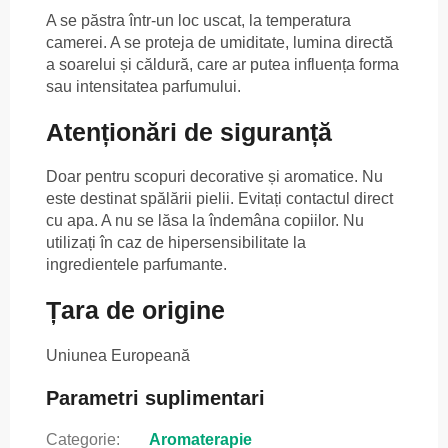
A se păstra într-un loc uscat, la temperatura
camerei. A se proteja de umiditate, lumina directă
a soarelui și căldură, care ar putea influența forma
sau intensitatea parfumului.
Atenționări de siguranță
Doar pentru scopuri decorative și aromatice. Nu
este destinat spălării pielii. Evitați contactul direct
cu apa. A nu se lăsa la îndemâna copiilor. Nu
utilizați în caz de hipersensibilitate la
ingredientele parfumante.
Țara de origine
Uniunea Europeană
Parametri suplimentari
Categorie
:
Aromaterapie