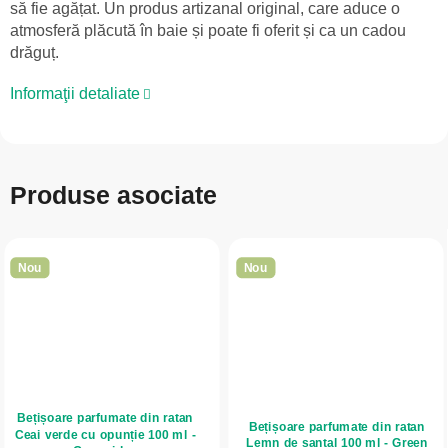
să fie agățat. Un produs artizanal original, care aduce o
atmosferă plăcută în baie și poate fi oferit și ca un cadou
drăguț.
Informaţii detaliate
Produse asociate
Nou
Nou
Bețișoare parfumate din ratan
Bețișoare parfumate din ratan
Ceai verde cu opunție 100 ml -
Lemn de santal 100 ml - Green