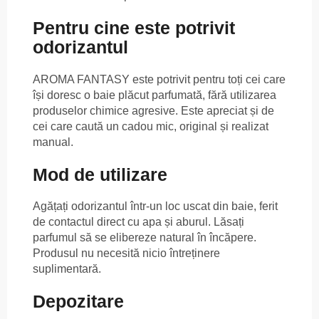
Pentru cine este potrivit
odorizantul
AROMA FANTASY este potrivit pentru toți cei care
își doresc o baie plăcut parfumată, fără utilizarea
produselor chimice agresive. Este apreciat și de
cei care caută un cadou mic, original și realizat
manual.
Mod de utilizare
Agățați odorizantul într-un loc uscat din baie, ferit
de contactul direct cu apa și aburul. Lăsați
parfumul să se elibereze natural în încăpere.
Produsul nu necesită nicio întreținere
suplimentară.
Depozitare