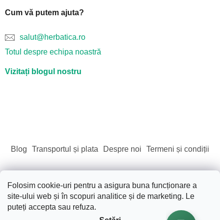
Cum vă putem ajuta?
salut@herbatica.ro
Totul despre echipa noastră
Vizitați blogul nostru
Blog
Transportul și plata
Despre noi
Termeni și condiții
Folosim cookie-uri pentru a asigura buna funcționare a
site-ului web și în scopuri analitice și de marketing. Le
Creat de Shoptet
puteți accepta sau refuza.