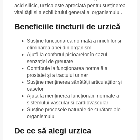
acid silicic, urzica este apreciată pentru susținerea
vitalității și a echilibrului general al organismului.
Beneficiile tincturii de urzică
Susține funcționarea normală a rinichilor și
eliminarea apei din organism
Ajută la confortul picioarelor în cazul
senzației de greutate
Contribuie la funcționarea normală a
prostatei și a tractului urinar
Susține menținerea sănătății articulațiilor și
oaselor
Ajută la menținerea funcționării normale a
sistemului vascular și cardiovascular
Susține procesele naturale de curățare ale
organismului
De ce să alegi urzica